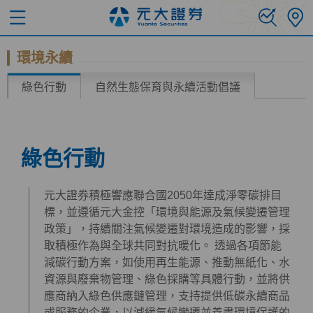
環境永續
綠色行動
自然生態保育與永續活動倡議
綠色行動
元大證券積極響應聯合國2050年達成淨零碳排目
標，並遵循元大金控「環境與能源及氣候變遷管理
政策」，持續關注氣候變遷對環境造成的影響，採
取積極作為與全球共同對抗暖化。 透過各項節能
減碳行動方案，如使用再生能源、推動無紙化、水
資源與廢棄物管理、綠色採購等具體行動，並將供
應商納入綠色供應鏈管理，支持提供低碳永續商品
或服務的企業，以減緩氣候變遷並善盡環境保護的