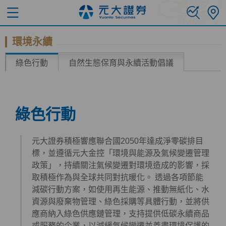
環境永續
綠色行動
自然生態保育與永續活動倡議
綠色行動
元大證券積極響應聯合國2050年達成淨零碳排目
標，並遵循元大金控「環境與能源及氣候變遷管理
政策」，持續關注氣候變遷對環境造成的影響，採
取積極作為與全球共同對抗暖化。 透過各項節能
減碳行動方案，如使用再生能源、推動無紙化、水
資源與廢棄物管理、綠色採購等具體行動，並將供
應商納入綠色供應鏈管理，支持提供低碳永續商品
或服務的企業，以減緩氣候變遷並善盡環境保護的