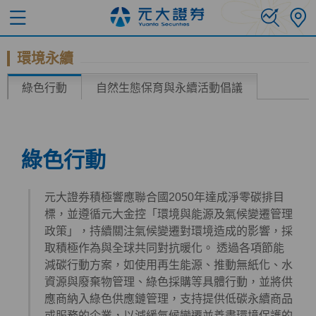
環境永續
綠色行動
自然生態保育與永續活動倡議
綠色行動
元大證券積極響應聯合國2050年達成淨零碳排目
標，並遵循元大金控「環境與能源及氣候變遷管理
政策」，持續關注氣候變遷對環境造成的影響，採
取積極作為與全球共同對抗暖化。 透過各項節能
減碳行動方案，如使用再生能源、推動無紙化、水
資源與廢棄物管理、綠色採購等具體行動，並將供
應商納入綠色供應鏈管理，支持提供低碳永續商品
或服務的企業，以減緩氣候變遷並善盡環境保護的