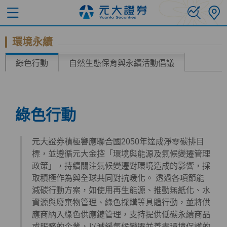
環境永續
綠色行動
自然生態保育與永續活動倡議
綠色行動
元大證券積極響應聯合國2050年達成淨零碳排目
標，並遵循元大金控「環境與能源及氣候變遷管理
政策」，持續關注氣候變遷對環境造成的影響，採
取積極作為與全球共同對抗暖化。 透過各項節能
減碳行動方案，如使用再生能源、推動無紙化、水
資源與廢棄物管理、綠色採購等具體行動，並將供
應商納入綠色供應鏈管理，支持提供低碳永續商品
或服務的企業，以減緩氣候變遷並善盡環境保護的