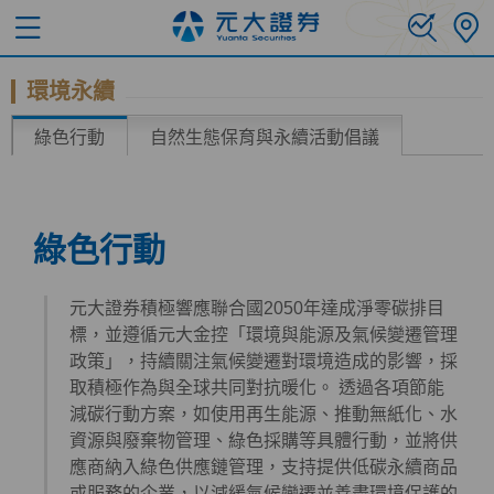
環境永續
綠色行動
自然生態保育與永續活動倡議
綠色行動
元大證券積極響應聯合國2050年達成淨零碳排目
標，並遵循元大金控「環境與能源及氣候變遷管理
政策」，持續關注氣候變遷對環境造成的影響，採
取積極作為與全球共同對抗暖化。 透過各項節能
減碳行動方案，如使用再生能源、推動無紙化、水
資源與廢棄物管理、綠色採購等具體行動，並將供
應商納入綠色供應鏈管理，支持提供低碳永續商品
或服務的企業，以減緩氣候變遷並善盡環境保護的