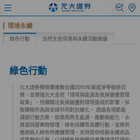
環境永續
綠色行動
自然生態保育與永續活動倡議
綠色行動
元大證券積極響應聯合國2050年達成淨零碳排目
標，並遵循元大金控「環境與能源及氣候變遷管理
政策」，持續關注氣候變遷對環境造成的影響，採
取積極作為與全球共同對抗暖化。 透過各項節能
減碳行動方案，如使用再生能源、推動無紙化、水
資源與廢棄物管理、綠色採購等具體行動，並將供
應商納入綠色供應鏈管理，支持提供低碳永續商品
或服務的企業，以減緩氣候變遷並善盡環境保護的