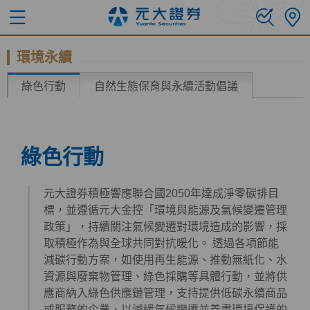
環境永續
綠色行動
自然生態保育與永續活動倡議
綠色行動
元大證券積極響應聯合國2050年達成淨零碳排目
標，並遵循元大金控「環境與能源及氣候變遷管理
政策」，持續關注氣候變遷對環境造成的影響，採
取積極作為與全球共同對抗暖化。 透過各項節能
減碳行動方案，如使用再生能源、推動無紙化、水
資源與廢棄物管理、綠色採購等具體行動，並將供
應商納入綠色供應鏈管理，支持提供低碳永續商品
或服務的企業，以減緩氣候變遷並善盡環境保護的