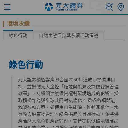
環境永續
綠色行動
自然生態保育與永續活動倡議
綠色行動
元大證券積極響應聯合國2050年達成淨零碳排目
標，並遵循元大金控「環境與能源及氣候變遷管理
政策」，持續關注氣候變遷對環境造成的影響，採
取積極作為與全球共同對抗暖化。 透過各項節能
減碳行動方案，如使用再生能源、推動無紙化、水
資源與廢棄物管理、綠色採購等具體行動，並將供
應商納入綠色供應鏈管理，支持提供低碳永續商品
或服務的企業，以減緩氣候變遷並善盡環境保護的