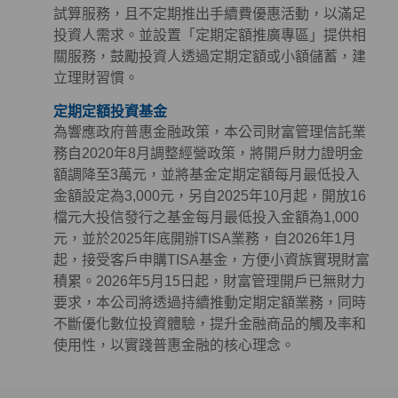
試算服務，且不定期推出手續費優惠活動，以滿足
投資人需求。並設置「定期定額推廣專區」提供相
關服務，鼓勵投資人透過定期定額或小額儲蓄，建
立理財習慣。
定期定額投資基金
為響應政府普惠金融政策，本公司財富管理信託業
務自2020年8月調整經營政策，將開戶財力證明金
額調降至3萬元，並將基金定期定額每月最低投入
金額設定為3,000元，另自2025年10月起，開放16
檔元大投信發行之基金每月最低投入金額為1,000
元，並於2025年底開辦TISA業務，自2026年1月
起，接受客戶申購TISA基金，方便小資族實現財富
積累。2026年5月15日起，財富管理開戶已無財力
要求，本公司將透過持續推動定期定額業務，同時
不斷優化數位投資體驗，提升金融商品的觸及率和
使用性，以實踐普惠金融的核心理念。