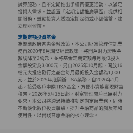
試算服務，且不定期推出手續費優惠活動，以滿足
投資人需求。並設置「定期定額推廣專區」提供相
關服務，鼓勵投資人透過定期定額或小額儲蓄，建
立理財習慣。
定期定額投資基金
為響應政府普惠金融政策，本公司財富管理信託業
務自2020年8月調整經營政策，將開戶財力證明金
額調降至3萬元，並將基金定期定額每月最低投入
金額設定為3,000元，另自2025年10月起，開放16
檔元大投信發行之基金每月最低投入金額為1,000
元，並於2025年底開辦TISA業務，自2026年1月
起，接受客戶申購TISA基金，方便小資族實現財富
積累。2026年5月15日起，財富管理開戶已無財力
要求，本公司將透過持續推動定期定額業務，同時
不斷優化數位投資體驗，提升金融商品的觸及率和
使用性，以實踐普惠金融的核心理念。