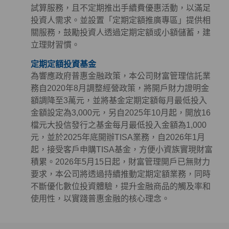
試算服務，且不定期推出手續費優惠活動，以滿足
投資人需求。並設置「定期定額推廣專區」提供相
關服務，鼓勵投資人透過定期定額或小額儲蓄，建
立理財習慣。
定期定額投資基金
為響應政府普惠金融政策，本公司財富管理信託業
務自2020年8月調整經營政策，將開戶財力證明金
額調降至3萬元，並將基金定期定額每月最低投入
金額設定為3,000元，另自2025年10月起，開放16
檔元大投信發行之基金每月最低投入金額為1,000
元，並於2025年底開辦TISA業務，自2026年1月
起，接受客戶申購TISA基金，方便小資族實現財富
積累。2026年5月15日起，財富管理開戶已無財力
要求，本公司將透過持續推動定期定額業務，同時
不斷優化數位投資體驗，提升金融商品的觸及率和
使用性，以實踐普惠金融的核心理念。