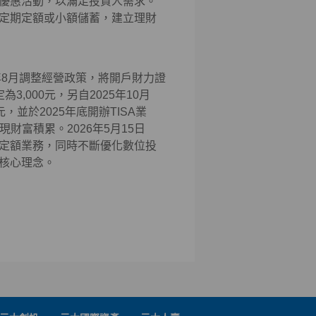
優惠活動，以滿足投資人需求。
定期定額或小額儲蓄，建立理財
年8月調整經營政策，將開戶財力證
,000元，另自2025年10月
，並於2025年底開辦TISA業
現財富積累。2026年5月15日
定額業務，同時不斷優化數位投
核心理念。