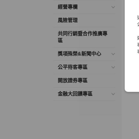
經營專欄
風險管理
共同行銷暨合作推廣專
區
獎項殊榮&新聞中心
公平待客專區
開放證券專區
金融大回饋專區