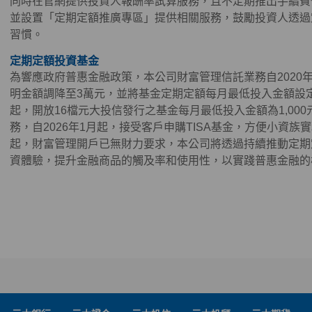
同時在官網提供投資人報酬率試算服務，且不定期推出手續費
並設置「定期定額推廣專區」提供相關服務，鼓勵投資人透過
習慣。
定期定額投資基金
為響應政府普惠金融政策，本公司財富管理信託業務自2020
明金額調降至3萬元，並將基金定期定額每月最低投入金額設定為3
起，開放16檔元大投信發行之基金每月最低投入金額為1,000元
務，自2026年1月起，接受客戶申購TISA基金，方便小資族實
起，財富管理開戶已無財力要求，本公司將透過持續推動定期
資體驗，提升金融商品的觸及率和使用性，以實踐普惠金融的