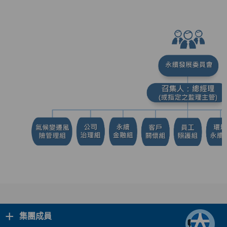
+
集團成員