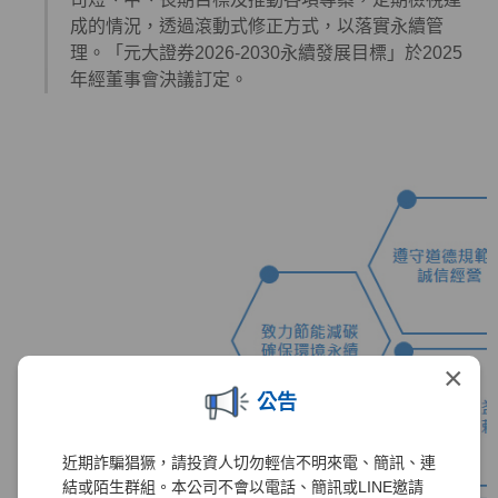
成的情況，透過滾動式修正方式，以落實永續管
理。「元大證券2026-2030永續發展目標」於2025
年經董事會決議訂定。
×
公告
近期詐騙猖獗，請投資人切勿輕信不明來電、簡訊、連
結或陌生群組。本公司不會以電話、簡訊或LINE邀請