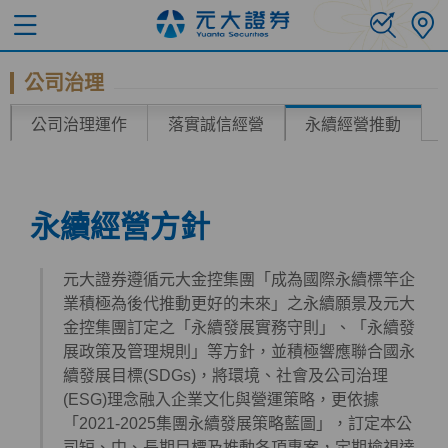
公司治理
公司治理運作
落實誠信經營
永續經營推動
永續經營方針
元大證券遵循元大金控集團「成為國際永續標竿企
業積極為後代推動更好的未來」之永續願景及元大
金控集團訂定之「永續發展實務守則」、「永續發
展政策及管理規則」等方針，並積極響應聯合國永
續發展目標(SDGs)，將環境、社會及公司治理
(ESG)理念融入企業文化與營運策略，更依據
「2021-2025集團永續發展策略藍圖」，訂定本公
司短、中、長期目標及推動各項專案，定期檢視達