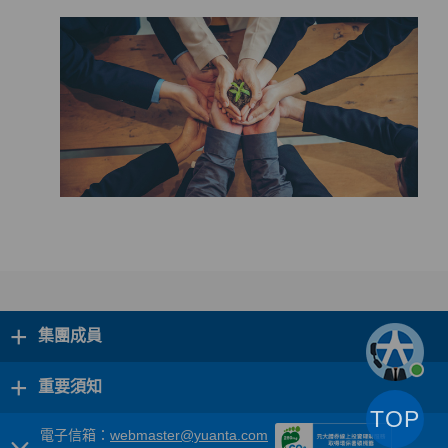
+
集團成員
+
重要須知
TOP
電子信箱：
webmaster@yuanta.com