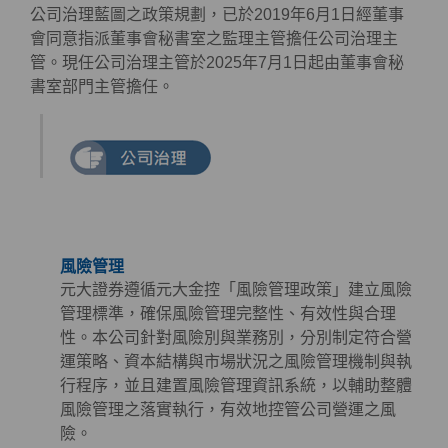
公司治理藍圖之政策規劃，已於2019年6月1日經董事
會同意指派董事會秘書室之監理主管擔任公司治理主
管。現任公司治理主管於2025年7月1日起由董事會秘
書室部門主管擔任。
風險管理
元大證券遵循元大金控「風險管理政策」建立風險
管理標準，確保風險管理完整性、有效性與合理
性。本公司針對風險別與業務別，分別制定符合營
運策略、資本結構與市場狀況之風險管理機制與執
行程序，並且建置風險管理資訊系統，以輔助整體
風險管理之落實執行，有效地控管公司營運之風
險。