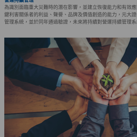
營運持續管理
為識別面臨重大災難時的潛在影響，並建立恢復能力和有效應
鍵利害關係者的利益、聲譽、品牌及價值創造的能力，元大證券20
管理系統，並於同年通過驗證，未來將持續對營運持續管理系