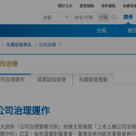
關於元大
營業據點
海外據點
永續發
證券
台股
代碼
台股
權證
永續發展專區
公司治理
司治理
公司治理運作
落實誠信經營
永續經營推動
公司治理運作
大證券「公司治理實務守則」依據主管機關「上市上櫃公司治理
務守則」訂定，每年落實對董事會、董事及各功能性委員會進行