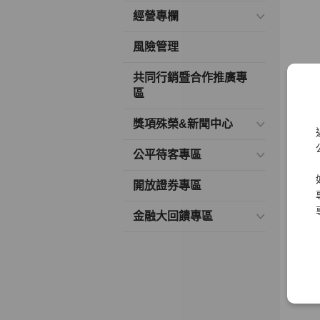
經營專欄
風險管理
共同行銷暨合作推廣專
區
獎項殊榮&新聞中心
公平待客專區
開放證券專區
金融大回饋專區