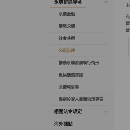
永續發展專區
由
永續金融
為
管
環境永續
管
社會共榮
公司治理
推動永續發展執行情形
氣候變遷資訊
永續報告書
機構投資人盡職治理專區
相關法令規定
海外據點