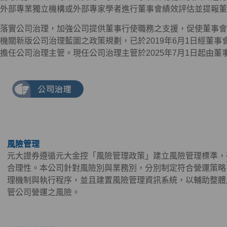
外部專業獨立機構或外部專家學者進行董事會績效評估並提報董
落實公司治理，加強公司提供董事行使職務之支援，促使董事會
機關新版公司治理藍圖之政策規劃，已於2019年6月1日經董
擔任公司治理主管。現任公司治理主管於2025年7月1日起由
風險管理
元大證券遵循元大金控「風險管理政策」建立風險管理標準，
合理性。本公司針對風險別與業務別，分別制定符合營運策略
理機制與執行程序，並且建置風險管理資訊系統，以輔助整體
管公司營運之風險。