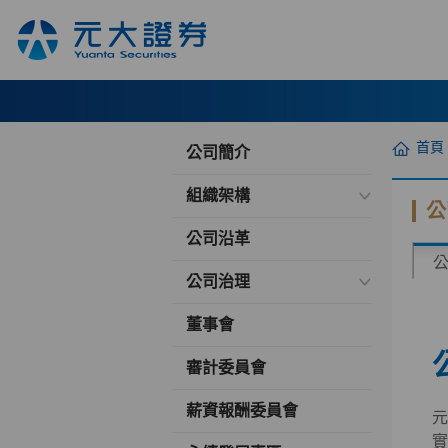
首頁
公司簡介
組織架構
公
公司沿革
公司治理
董事會
審計委員會
薪資報酬委員會
元
實