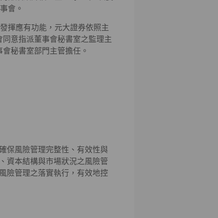
事會。
發揮應有功能，元大證券依照主
事會同意指派董事會秘書室之監理主
董事會秘書室部門主管擔任。
確保風險管理完整性、有效性與
、資本結構與市場狀況之風險管
風險管理之落實執行，有效地控