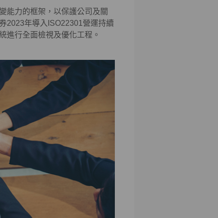
變能力的框架，以保護公司及關
23年導入ISO22301營運持續
統進行全面檢視及優化工程。