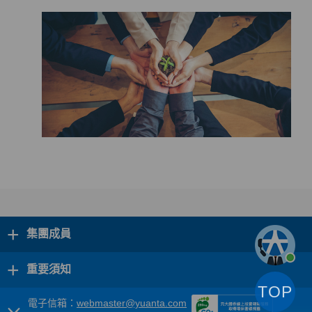
+
集團成員
+
重要須知
TOP
電子信箱：
webmaster@yuanta.com