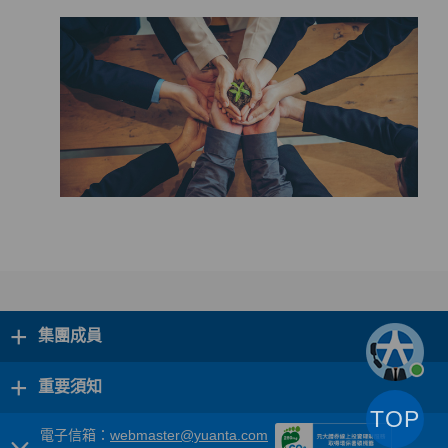
+
集團成員
+
重要須知
TOP
電子信箱：
webmaster@yuanta.com