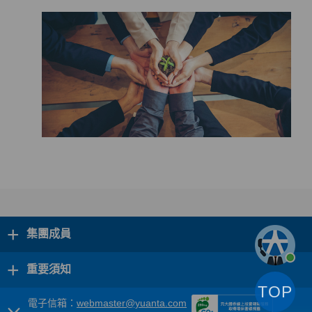
+
集團成員
+
重要須知
TOP
電子信箱：
webmaster@yuanta.com