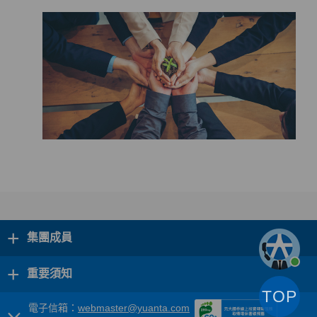
+
集團成員
+
重要須知
TOP
電子信箱：
webmaster@yuanta.com