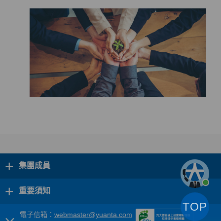
+
集團成員
+
重要須知
TOP
電子信箱：
webmaster@yuanta.com