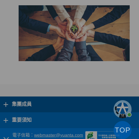
+
集團成員
+
重要須知
TOP
電子信箱：
webmaster@yuanta.com