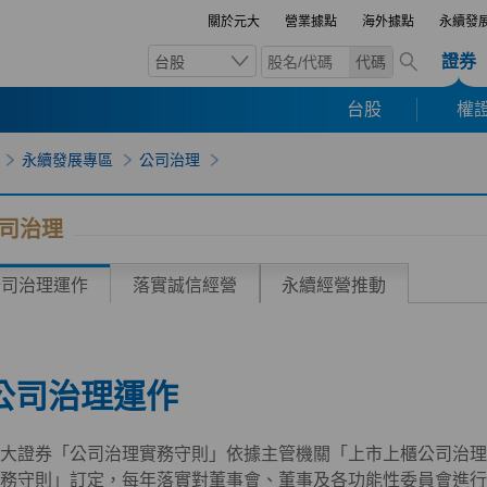
關於元大
營業據點
海外據點
永續發
證券
台股
代碼
台股
權證
永續發展專區
公司治理
司治理
公司治理運作
落實誠信經營
永續經營推動
公司治理運作
大證券「公司治理實務守則」依據主管機關「上市上櫃公司治理
務守則」訂定，每年落實對董事會、董事及各功能性委員會進行