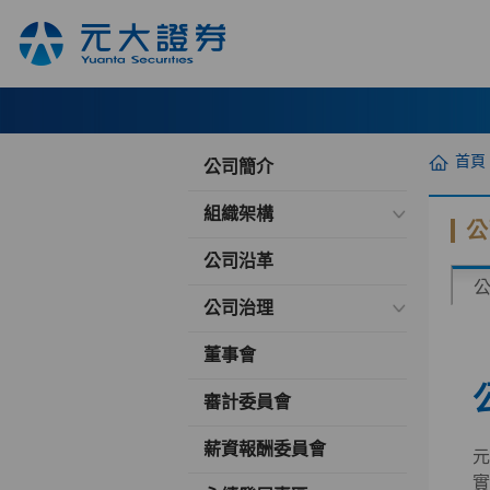
首頁
公司簡介
組織架構
公
公司沿革
公司治理
董事會
審計委員會
薪資報酬委員會
元
實