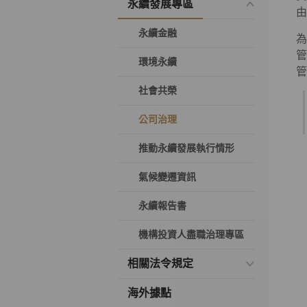
永續發展專區
由
永續金融
為
管
環境永續
管
社會共榮
公司治理
推動永續發展執行情形
氣候變遷資訊
永續報告書
機構投資人盡職治理專區
相關法令規定
海外據點