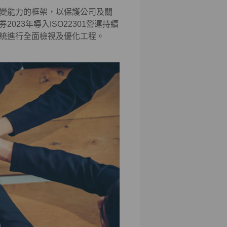
變能力的框架，以保護公司及關
23年導入ISO22301營運持續
統進行全面檢視及優化工程。