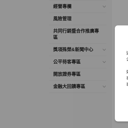
經營專欄
風險管理
共同行銷暨合作推廣專
區
獎項殊榮&新聞中心
公平待客專區
開放證券專區
金融大回饋專區