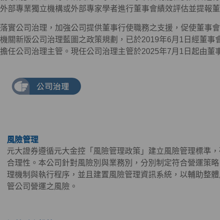
外部專業獨立機構或外部專家學者進行董事會績效評估並提報董
落實公司治理，加強公司提供董事行使職務之支援，促使董事會
機關新版公司治理藍圖之政策規劃，已於2019年6月1日經董
擔任公司治理主管。現任公司治理主管於2025年7月1日起由
風險管理
元大證券遵循元大金控「風險管理政策」建立風險管理標準，
合理性。本公司針對風險別與業務別，分別制定符合營運策略
理機制與執行程序，並且建置風險管理資訊系統，以輔助整體
管公司營運之風險。