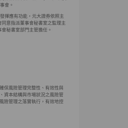
事會。
發揮應有功能，元大證券依照主
事會同意指派董事會秘書室之監理主
董事會秘書室部門主管擔任。
確保風險管理完整性、有效性與
、資本結構與市場狀況之風險管
風險管理之落實執行，有效地控