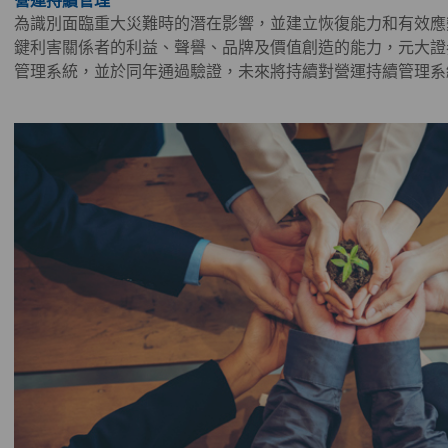
營運持續管理
為識別面臨重大災難時的潛在影響，並建立恢復能力和有效應
鍵利害關係者的利益、聲譽、品牌及價值創造的能力，元大證券20
管理系統，並於同年通過驗證，未來將持續對營運持續管理系