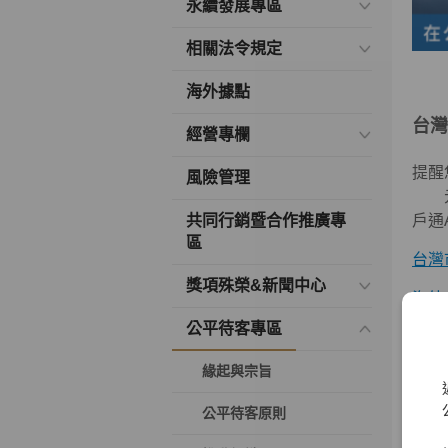
永續發展專區
相關法令規定
海外據點
台灣
經營專欄
提醒
風險管理
元大
共同行銷暨合作推廣專
戶通
區
台灣
獎項殊榮&新聞中心
海外
公平待客專區
緣起與宗旨
公平待客原則