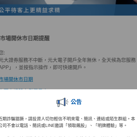
市場
開休市
日期提醒
您:
證券服務不中斷，元大電子開戶全年無休，全天候為您服務
APP」，並按指示操作，即可快速開戶。
市場開休市日期
主要市場股市例假日表
公告
近期詐騙猖獗，請投資人切勿輕信不明來電、簡訊、連結或陌生群組。本
公司不會以電話、簡訊或LINE邀請「領取飆股」、「明牌體驗」等。