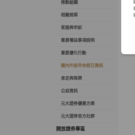
推動組織
相關規章
客服與申訴
重要權益事項說明
重要優化行動
國內外股市休假日資訊
肯定與殊榮
公益資訊
元大證券優惠方案
元大證券官方社群
開放證券專區