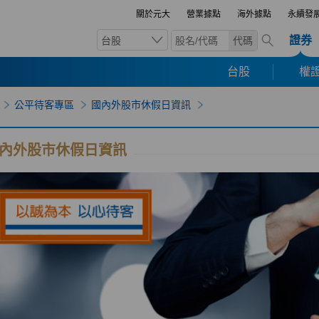
關於元大
營業據點
海外據點
永續發
證券
台股
代碼
台股
權證
公平待客專區
國內外股市休假日資訊
內外股市休假日資訊