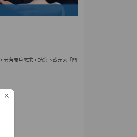
，若有開戶需求，請您下載元大「開
×