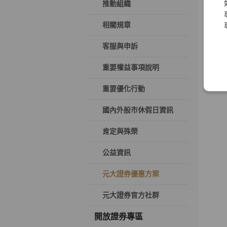
推動組織
相關規章
客服與申訴
重要權益事項說明
重要優化行動
國內外股市休假日資訊
肯定與殊榮
公益資訊
元大證券優惠方案
元大證券官方社群
開放證券專區