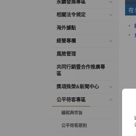
永續發展專區
相關法令規定
海外據點
經營專欄
風險管理
共同行銷暨合作推廣專
區
獎項殊榮&新聞中心
公平待客專區
緣起與宗旨
公平待客原則