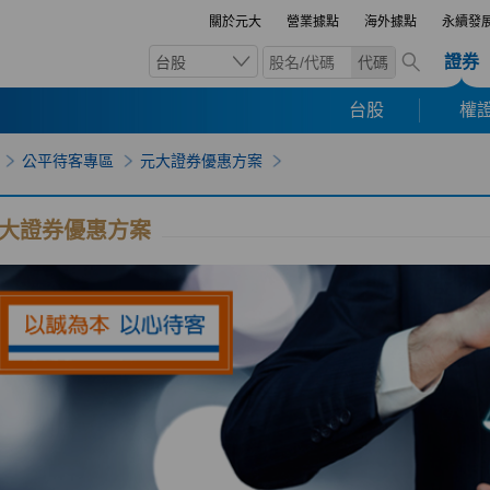
關於元大
營業據點
海外據點
永續發
證券
台股
代碼
台股
權證
公平待客專區
元大證券優惠方案
大證券優惠方案