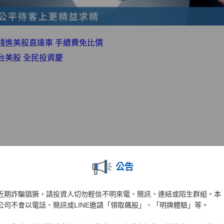
錢進美股直達車 手續費免比價
台美股 全民投資慶
公告
近期詐騙猖獗，請投資人切勿輕信不明來電、簡訊、連結或陌生群組。本
公司不會以電話、簡訊或LINE邀請「領取飆股」、「明牌體驗」等。