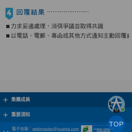
+
集團成員
+
重要須知
TOP
電子信箱：
webmaster@yuanta.com