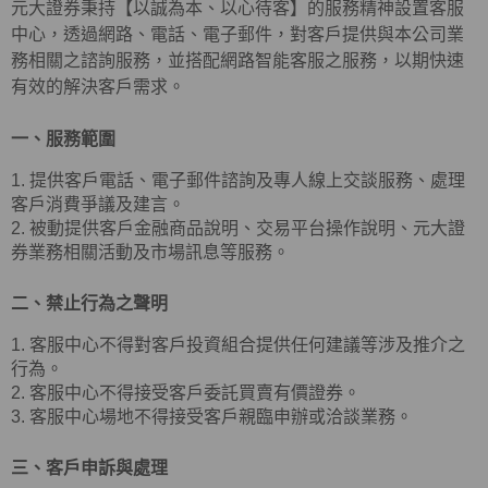
元大證券秉持【以誠為本、以心待客】的服務精神設置客服
中心，透過網路、電話、電子郵件，對客戶提供與本公司業
務相關之諮詢服務，並搭配網路智能客服之服務，以期快速
有效的解決客戶需求。
一、服務範圍
1. 提供客戶電話、電子郵件諮詢及專人線上交談服務、處理
客戶消費爭議及建言。
2. 被動提供客戶金融商品說明、交易平台操作說明、元大證
券業務相關活動及市場訊息等服務。
二、禁止行為之聲明
1. 客服中心不得對客戶投資組合提供任何建議等涉及推介之
行為。
2. 客服中心不得接受客戶委託買賣有價證券。
3. 客服中心場地不得接受客戶親臨申辦或洽談業務。
三、客戶申訴與處理