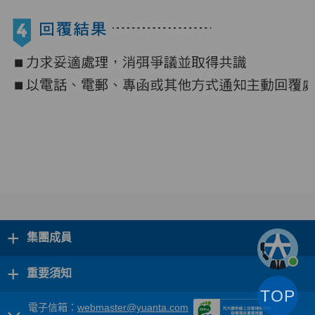
+
集團成員
+
重要須知
TOP
電子信箱：
webmaster@yuanta.com