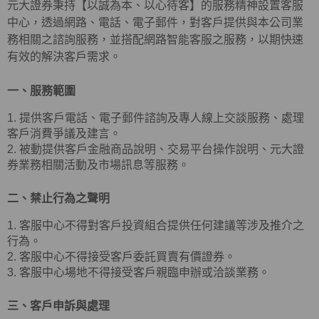
元大證券秉持【以誠為本、以心待客】的服務精神設置客服
中心，透過網路、電話、電子郵件，對客戶提供與本公司業
務相關之諮詢服務，並搭配網路智能客服之服務，以期快速
有效的解決客戶需求。
一、服務範圍
1. 提供客戶電話、電子郵件諮詢及專人線上交談服務、處理
客戶消費爭議及建言。
2. 被動提供客戶金融商品說明、交易平台操作說明、元大證
券業務相關活動及市場訊息等服務。
二、禁止行為之聲明
1. 客服中心不得對客戶投資組合提供任何建議等涉及推介之
行為。
2. 客服中心不得接受客戶委託買賣有價證券。
3. 客服中心場地不得接受客戶親臨申辦或洽談業務。
三、客戶申訴與處理