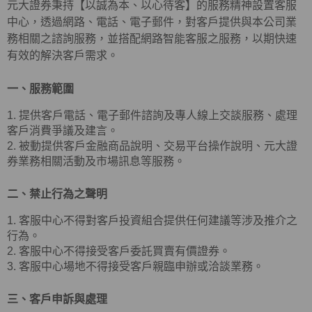
元大證券秉持【以誠為本、以心待客】的服務精神設置客服
中心，透過網路、電話、電子郵件，對客戶提供與本公司業
務相關之諮詢服務，並搭配網路智能客服之服務，以期快速
有效的解決客戶需求。
一、服務範圍
1. 提供客戶電話、電子郵件諮詢及專人線上交談服務、處理
客戶消費爭議及建言。
2. 被動提供客戶金融商品說明、交易平台操作說明、元大證
券業務相關活動及市場訊息等服務。
二、禁止行為之聲明
1. 客服中心不得對客戶投資組合提供任何建議等涉及推介之
行為。
2. 客服中心不得接受客戶委託買賣有價證券。
3. 客服中心場地不得接受客戶親臨申辦或洽談業務。
三、客戶申訴與處理