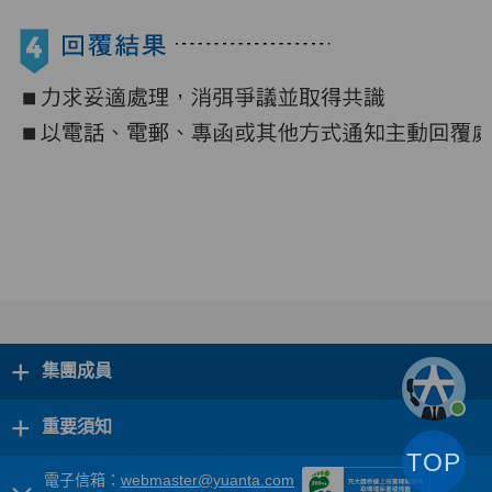
+
集團成員
+
重要須知
TOP
電子信箱：
webmaster@yuanta.com