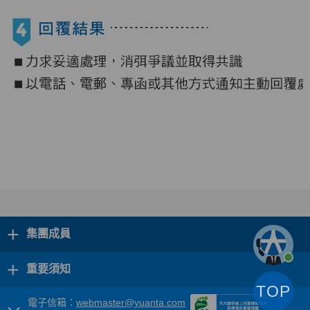
+
集團成員
+
重要須知
TOP
電子信箱：
webmaster@yuanta.com