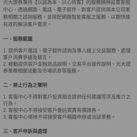
元大證券秉持【以誠為本、以心待客】的服務精神設置客服
中心，透過網路、電話、電子郵件，對客戶提供與本公司業
務相關之諮詢服務，並搭配網路智能客服之服務，以期快速
有效的解決客戶需求。
一、服務範圍
1. 提供客戶電話、電子郵件諮詢及專人線上交談服務、處理
客戶消費爭議及建言。
2. 被動提供客戶金融商品說明、交易平台操作說明、元大證
券業務相關活動及市場訊息等服務。
二、禁止行為之聲明
1. 客服中心不得對客戶投資組合提供任何建議等涉及推介之
行為。
2. 客服中心不得接受客戶委託買賣有價證券。
3. 客服中心場地不得接受客戶親臨申辦或洽談業務。
三、客戶申訴與處理