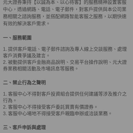
元大證券秉持【以誠為本、以心待客】的服務精神設置客服
中心，透過網路、電話、電子郵件，對客戶提供與本公司業
務相關之諮詢服務，並搭配網路智能客服之服務，以期快速
有效的解決客戶需求。
一、服務範圍
1. 提供客戶電話、電子郵件諮詢及專人線上交談服務、處理
客戶消費爭議及建言。
2. 被動提供客戶金融商品說明、交易平台操作說明、元大證
券業務相關活動及市場訊息等服務。
二、禁止行為之聲明
1. 客服中心不得對客戶投資組合提供任何建議等涉及推介之
行為。
2. 客服中心不得接受客戶委託買賣有價證券。
3. 客服中心場地不得接受客戶親臨申辦或洽談業務。
三、客戶申訴與處理