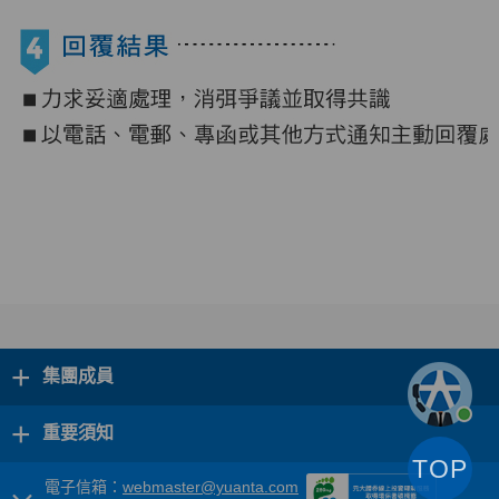
+
集團成員
+
重要須知
TOP
電子信箱：
webmaster@yuanta.com