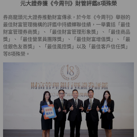
元大證券獲《今周刊》財管評鑑8項殊榮
券商龍頭元大證券推動財富傳承，於今年《今周刊》舉辦的
最佳財富管理機構的評鑑中持續蟬聯佳績，一舉囊括「最佳
財富管理券商獎」、「最佳財富管理形象獎」、「最佳商品
獎」、「最佳營業員團隊獎」、「最佳財富增值獎」、「最
佳銀色友善獎」、「最佳風控獎」以及「最佳客戶信任獎」
等8項殊榮。