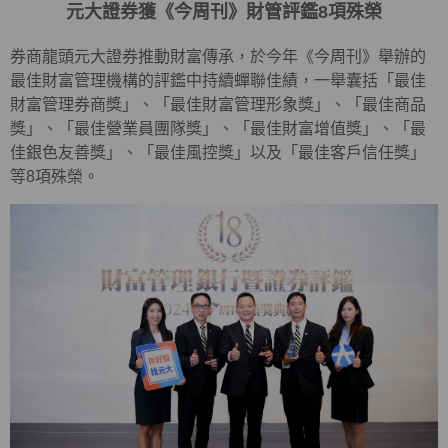
元大證券獲《今周刊》財管評鑑8項殊榮
券商龍頭元大證券推動財富傳承，於今年《今周刊》舉辦的
最佳財富管理機構的評鑑中持續蟬聯佳績，一舉囊括「最佳
財富管理券商獎」、「最佳財富管理形象獎」、「最佳商品
獎」、「最佳營業員團隊獎」、「最佳財富增值獎」、「最
佳銀色友善獎」、「最佳風控獎」以及「最佳客戶信任獎」
等8項殊榮。