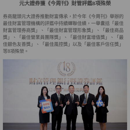
元大證券獲《今周刊》財管評鑑8項殊榮
券商龍頭元大證券推動財富傳承，於今年《今周刊》舉辦的
最佳財富管理機構的評鑑中持續蟬聯佳績，一舉囊括「最佳
財富管理券商獎」、「最佳財富管理形象獎」、「最佳商品
獎」、「最佳營業員團隊獎」、「最佳財富增值獎」、「最
佳銀色友善獎」、「最佳風控獎」以及「最佳客戶信任獎」
等8項殊榮。