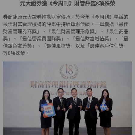
元大證券獲《今周刊》財管評鑑8項殊榮
券商龍頭元大證券推動財富傳承，於今年《今周刊》舉辦的
最佳財富管理機構的評鑑中持續蟬聯佳績，一舉囊括「最佳
財富管理券商獎」、「最佳財富管理形象獎」、「最佳商品
獎」、「最佳營業員團隊獎」、「最佳財富增值獎」、「最
佳銀色友善獎」、「最佳風控獎」以及「最佳客戶信任獎」
等8項殊榮。