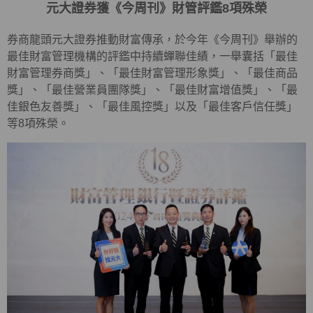
元大證券獲《今周刊》財管評鑑8項殊榮
券商龍頭元大證券推動財富傳承，於今年《今周刊》舉辦的
最佳財富管理機構的評鑑中持續蟬聯佳績，一舉囊括「最佳
財富管理券商獎」、「最佳財富管理形象獎」、「最佳商品
獎」、「最佳營業員團隊獎」、「最佳財富增值獎」、「最
佳銀色友善獎」、「最佳風控獎」以及「最佳客戶信任獎」
等8項殊榮。