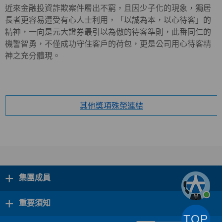
近來金融投資詐欺案件層出不窮，且因少子化的現象，獨居
長者更容易遭受有心人士利用，「以誠為本，以心待客」的
精神，一向是元大證券最引以為傲的待客準則，此番同仁的
機警智勇，不僅成功守住客戶的荷包，更是公司用心待客精
神之充分體現。
其他獎項殊榮連結
+
集團成員
+
重要須知
TOP