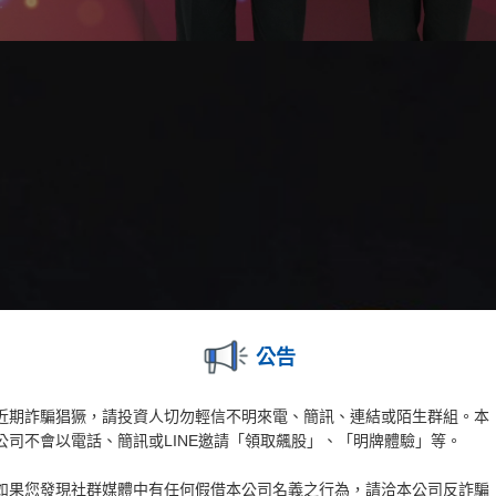
公告
近期詐騙猖獗，請投資人切勿輕信不明來電、簡訊、連結或陌生群組。本
公司不會以電話、簡訊或LINE邀請「領取飆股」、「明牌體驗」等。
如果您發現社群媒體中有任何假借本公司名義之行為，請洽本公司反詐騙