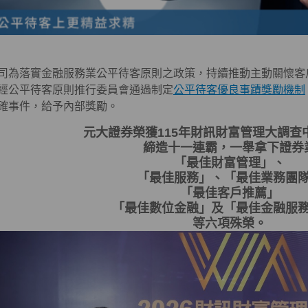
司為落實金融服務業公平待客原則之政策，持續推動主動關懷客
經公平待客原則推行委員會通過制定
公平待客優良事蹟獎勵機制
確事件，給予內部獎勵。
元大證券榮獲115年財訊財富管理大調查
締造十一連霸，一舉拿下證券
「最佳財富管理」、
「最佳服務」、「最佳業務團
「最佳客戶推薦」
「最佳數位金融」及「最佳金融服
等六項殊榮。