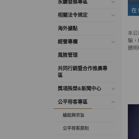
永續發展專區
相關法令規定
海外據點
本公
騙，
經營專欄
體明
風險管理
共同行銷暨合作推廣專
區
獎項殊榮&新聞中心
公平待客專區
緣起與宗旨
公平待客原則