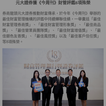
元大證券獲《今周刊》財管評鑑8項殊榮
券商龍頭元大證券推動財富傳承，於今年《今周刊》舉辦的
最佳財富管理機構的評鑑中持續蟬聯佳績，一舉囊括「最佳
財富管理券商獎」、「最佳財富管理形象獎」、「最佳商品
獎」、「最佳營業員團隊獎」、「最佳財富增值獎」、「最
佳銀色友善獎」、「最佳風控獎」以及「最佳客戶信任獎」
等8項殊榮。