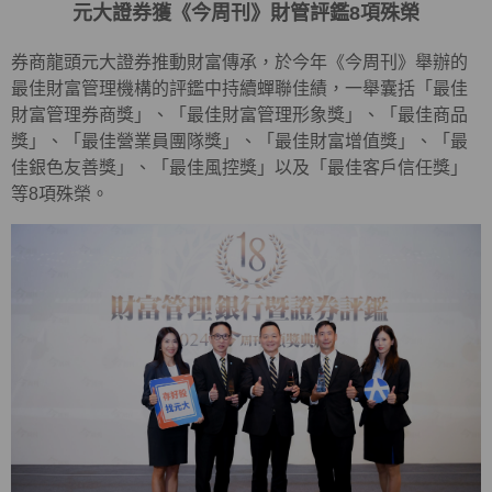
元大證券獲《今周刊》財管評鑑8項殊榮
券商龍頭元大證券推動財富傳承，於今年《今周刊》舉辦的
最佳財富管理機構的評鑑中持續蟬聯佳績，一舉囊括「最佳
財富管理券商獎」、「最佳財富管理形象獎」、「最佳商品
獎」、「最佳營業員團隊獎」、「最佳財富增值獎」、「最
佳銀色友善獎」、「最佳風控獎」以及「最佳客戶信任獎」
等8項殊榮。