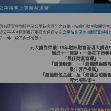
司為落實金融服務業公平待客原則之政策，持續推動主動關懷客
經公平待客原則推行委員會通過制定
公平待客優良事蹟獎勵機制
確事件，給予內部獎勵。
元大證券榮獲115年財訊財富管理大調查
締造十一連霸，一舉拿下證券
「最佳財富管理」、
「最佳服務」、「最佳業務團
「最佳客戶推薦」
「最佳數位金融」及「最佳金融服
等六項殊榮。