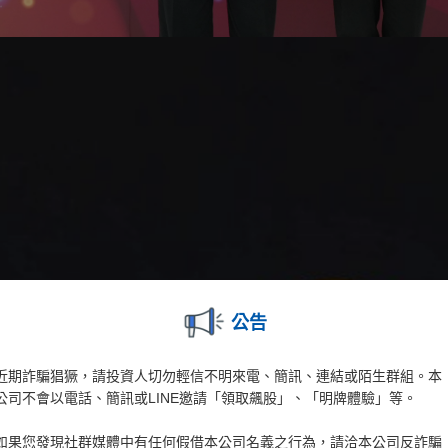
公告
近期詐騙猖獗，請投資人切勿輕信不明來電、簡訊、連結或陌生群組。本
公司不會以電話、簡訊或LINE邀請「領取飆股」、「明牌體驗」等。
如果您發現社群媒體中有任何假借本公司名義之行為，請洽本公司反詐騙