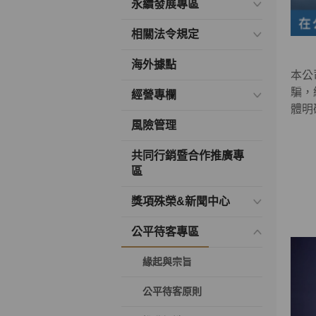
永續發展專區
相關法令規定
海外據點
本公
騙，
經營專欄
體明
風險管理
共同行銷暨合作推廣專
區
獎項殊榮&新聞中心
公平待客專區
緣起與宗旨
公平待客原則