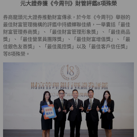
元大證券獲《今周刊》財管評鑑8項殊榮
券商龍頭元大證券推動財富傳承，於今年《今周刊》舉辦的
最佳財富管理機構的評鑑中持續蟬聯佳績，一舉囊括「最佳
財富管理券商獎」、「最佳財富管理形象獎」、「最佳商品
獎」、「最佳營業員團隊獎」、「最佳財富增值獎」、「最
佳銀色友善獎」、「最佳風控獎」以及「最佳客戶信任獎」
等8項殊榮。