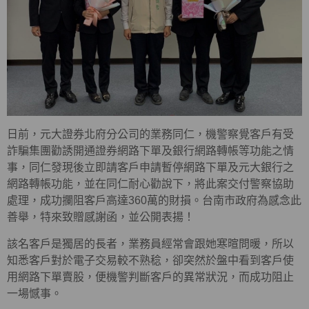
日前，元大證券北府分公司的業務同仁，機警察覺客戶有受
詐騙集團勸誘開通證券網路下單及銀行網路轉帳等功能之情
事，同仁發現後立即請客戶申請暫停網路下單及元大銀行之
網路轉帳功能，並在同仁耐心勸說下，將此案交付警察協助
處理，成功攔阻客戶高達360萬的財損。台南市政府為感念此
善舉，特來致贈感謝函，並公開表揚！
該名客戶是獨居的長者，業務員經常會跟她寒暄問暖，所以
知悉客戶對於電子交易較不熟稔，卻突然於盤中看到客戶使
用網路下單賣股，便機警判斷客戶的異常狀況，而成功阻止
一場憾事。