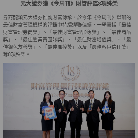
元大證券獲《今周刊》財管評鑑8項殊榮
券商龍頭元大證券推動財富傳承，於今年《今周刊》舉辦的
最佳財富管理機構的評鑑中持續蟬聯佳績，一舉囊括「最佳
財富管理券商獎」、「最佳財富管理形象獎」、「最佳商品
獎」、「最佳營業員團隊獎」、「最佳財富增值獎」、「最
佳銀色友善獎」、「最佳風控獎」以及「最佳客戶信任獎」
等8項殊榮。