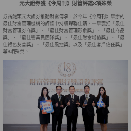
元大證券獲《今周刊》財管評鑑8項殊榮
券商龍頭元大證券推動財富傳承，於今年《今周刊》舉辦的
最佳財富管理機構的評鑑中持續蟬聯佳績，一舉囊括「最佳
財富管理券商獎」、「最佳財富管理形象獎」、「最佳商品
獎」、「最佳營業員團隊獎」、「最佳財富增值獎」、「最
佳銀色友善獎」、「最佳風控獎」以及「最佳客戶信任獎」
等8項殊榮。