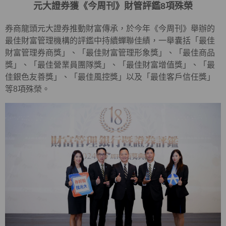
元大證券獲《今周刊》財管評鑑8項殊榮
券商龍頭元大證券推動財富傳承，於今年《今周刊》舉辦的
最佳財富管理機構的評鑑中持續蟬聯佳績，一舉囊括「最佳
財富管理券商獎」、「最佳財富管理形象獎」、「最佳商品
獎」、「最佳營業員團隊獎」、「最佳財富增值獎」、「最
佳銀色友善獎」、「最佳風控獎」以及「最佳客戶信任獎」
等8項殊榮。