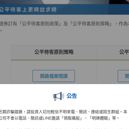
證券訂有「公平待客原則政策」及「公平待客原則策略」，作為
。
公平待客原則策略
公平
開啟檔案閱讀
公告
近期詐騙猖獗，請投資人切勿輕信不明來電、簡訊、連結或陌生群組。本
公司不會以電話、簡訊或LINE邀請「領取飆股」、「明牌體驗」等。