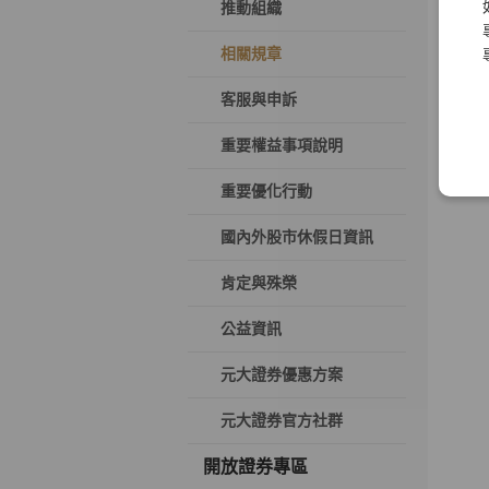
推動組織
相關規章
客服與申訴
重要權益事項說明
重要優化行動
國內外股市休假日資訊
肯定與殊榮
公益資訊
元大證券優惠方案
元大證券官方社群
開放證券專區