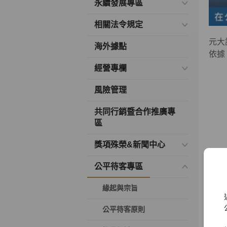
永續發展專區
相關法令規定
元大
海外據點
依據
經營專欄
風險管理
共同行銷暨合作推廣專
區
獎項殊榮&新聞中心
公平待客專區
緣起與宗旨
公平待客原則