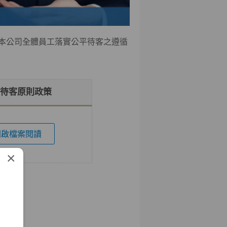
本公司全體員工落實公平待客之遵循
待客原則政策
開啟檔案閱讀
×