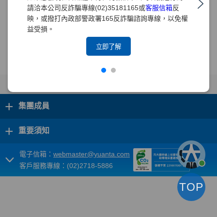
請洽本公司反詐騙專線(02)35181165或
客服信箱
反
映，或撥打內政部警政署165反詐騙諮詢專線，以免權
開啟檔案閱讀
開啟檔案閱讀
益受損。
立即了解
+
集團成員
+
重要須知
電子信箱：
webmaster@yuanta.com
客戶服務專線：(02)2718-5886
TOP