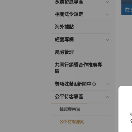
永續發展專區
相關法令規定
海外據點
經營專欄
風險管理
共同行銷暨合作推廣專
區
獎項殊榮&新聞中心
公平待客專區
緣起與宗旨
公平待客原則