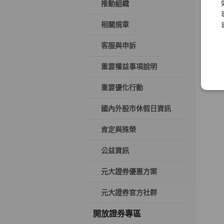
推動組織
相關規章
客服與申訴
重要權益事項說明
重要優化行動
國內外股市休假日資訊
肯定與殊榮
公益資訊
元大證券優惠方案
元大證券官方社群
開放證券專區