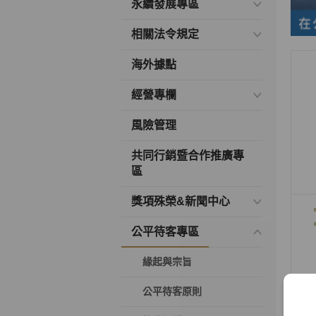
永續發展專區
相關法令規定
海外據點
經營專欄
風險管理
共同行銷暨合作推廣專
區
獎項殊榮&新聞中心
公平待客專區
緣起與宗旨
公平待客原則