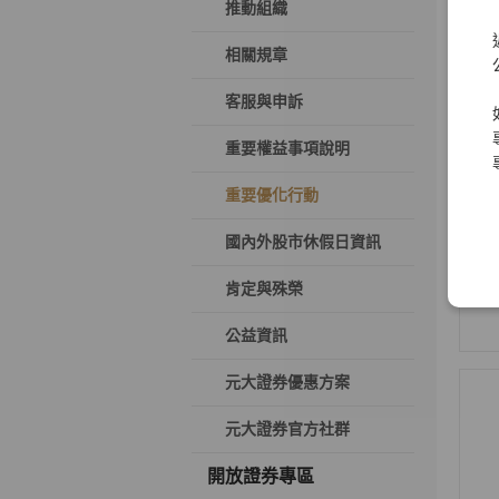
推動組織
相關規章
客服與申訴
重要權益事項說明
重要優化行動
國內外股市休假日資訊
肯定與殊榮
公益資訊
元大證券優惠方案
元大證券官方社群
開放證券專區