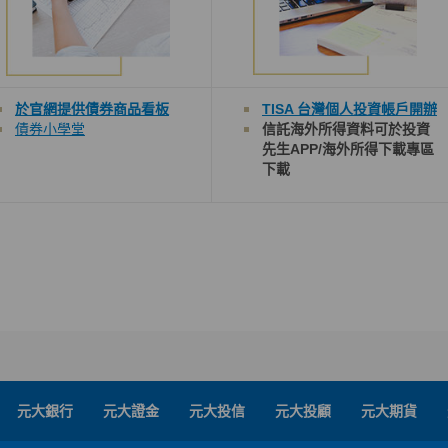
於官網提供債券
商品看板
TISA 台灣個人投資帳戶開辦
債券小學堂
信託海外所得資料可於投資
先生
APP/
海外所得下載
專區
下載
元大銀行
元大證金
元大投信
元大投顧
元大期貨