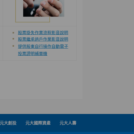
股票掛失作業流程影音說明
股票繼承過戶作業影音說明
提供股東自行操作自動電子
投票證明補單機
元大創投
元大國際資產
元大人壽