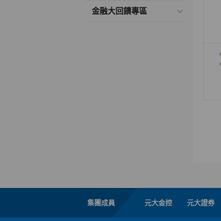
金融大回饋專區
集團成員
元大金控
元大證券