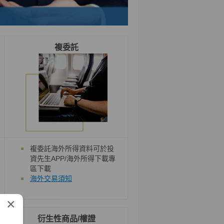
複委託
複委託海外所得資料可於投
資先生APP/海外所得下載專
區下載
海外交易須知
×
衍生性商品/權證