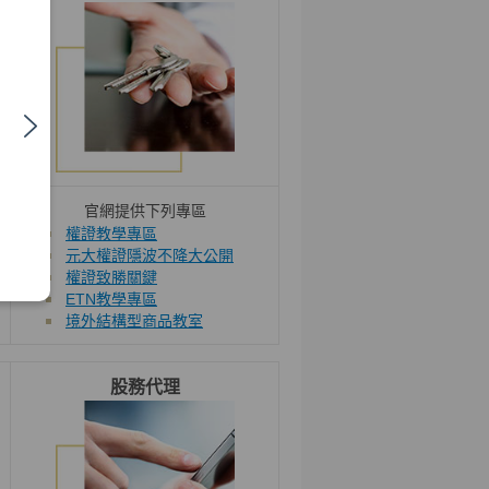
官網提供下列專區
權證教學專區
元大權證隱波不降大公開
權證致勝關鍵
ETN教學專區
境外結構型商品教室
股務代理