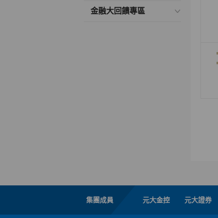
金融大回饋專區
集團成員
元大金控
元大證券