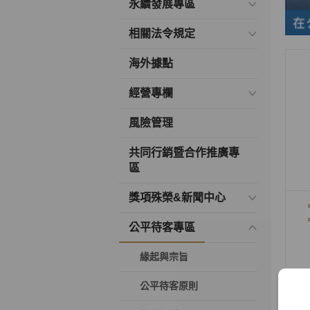
永續發展專區
相關法令規定
海外據點
經營專欄
風險管理
共同行銷暨合作推廣專
區
獎項殊榮&新聞中心
公平待客專區
緣起與宗旨
公平待客原則