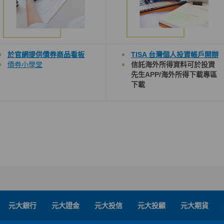
於官網提供債券
商品看板
TISA 台灣個人投資帳戶開辦
債券小學堂
信託海外所得資料可於投資
先生
APP/
海外所得下載
專區
下載
元大銀行
元大證金
元大投信
元大投顧
元大期貨