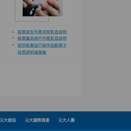
股票掛失作業流程影音說明
股票繼承過戶作業影音說明
提供股東自行操作自動電子
投票證明補單機
元大創投
元大國際資產
元大人壽