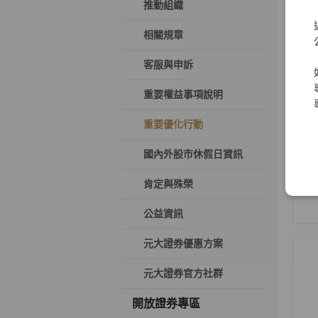
推動組織
相關規章
客服與申訴
重要權益事項說明
重要優化行動
國內外股市休假日資訊
肯定與殊榮
公益資訊
元大證券優惠方案
元大證券官方社群
開放證券專區