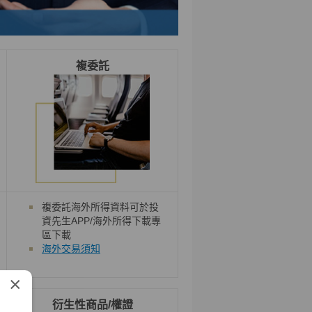
複委託
複委託海外所得資料可於投
資先生APP/海外所得下載專
區下載
海外交易須知
×
衍生性商品/權證