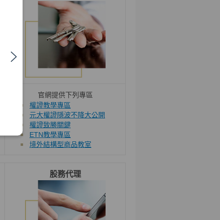
官網提供下列專區
權證教學專區
元大權證隱波不降大公開
權證致勝關鍵
ETN教學專區
境外結構型商品教室
股務代理