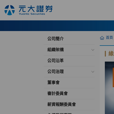
首頁
公司簡介
組織架構
緣
公司沿革
公司治理
董事會
審計委員會
薪資報酬委員會