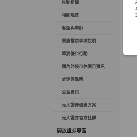
推動組織
相關規章
客服與申訴
重要權益事項說明
重要優化行動
國內外股市休假日資訊
肯定與殊榮
公益資訊
元大證券優惠方案
元大證券官方社群
開放證券專區