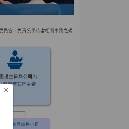
委員會，負責公平待客相關事務之規
×