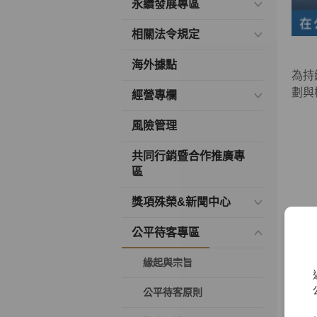
永續發展專區
相關法令規定
海外據點
為持
劃與
經營專欄
風險管理
共同行銷暨合作推廣專
區
獎項殊榮&新聞中心
公平待客專區
緣起與宗旨
公平待客原則