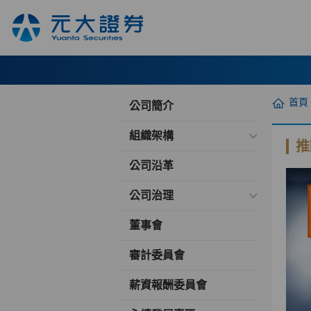
首頁
公司簡介
組織架構
推
公司沿革
公司治理
董事會
審計委員會
薪資報酬委員會