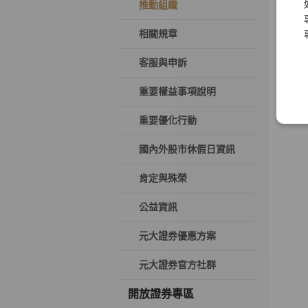
推動組織
相關規章
客服與申訴
重要權益事項說明
重要優化行動
國內外股市休假日資訊
肯定與殊榮
公益資訊
元大證券優惠方案
元大證券官方社群
開放證券專區