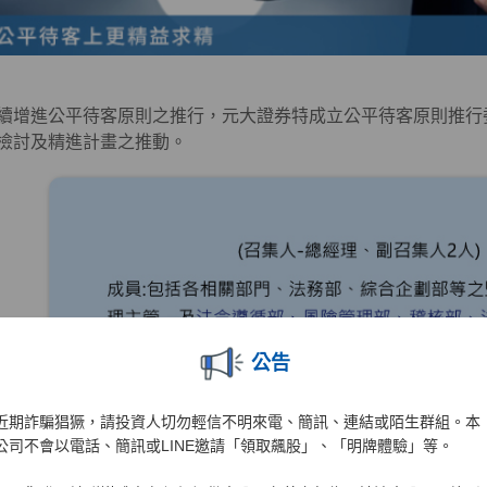
續增進公平待客原則之推行，元大證券特成立公平待客原則推行
檢討及精進計畫之推動。
公告
近期詐騙猖獗，請投資人切勿輕信不明來電、簡訊、連結或陌生群組。本
公司不會以電話、簡訊或LINE邀請「領取飆股」、「明牌體驗」等。