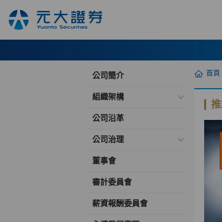
首頁
公司簡介
組織架構
推
公司沿革
公司治理
董事會
審計委員會
薪資報酬委員會