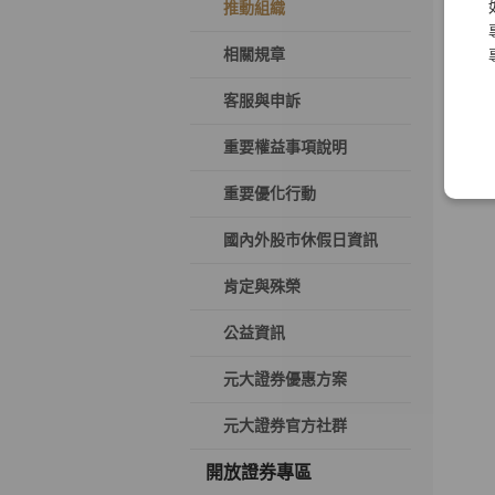
推動組織
相關規章
客服與申訴
重要權益事項說明
重要優化行動
國內外股市休假日資訊
肯定與殊榮
公益資訊
元大證券優惠方案
元大證券官方社群
開放證券專區