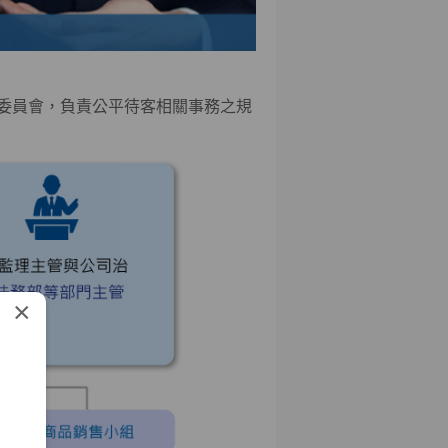
委員會，負責公平待客相關事務之規
×