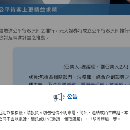
續增進公平待客原則之推行，元大證券特成立公平待客原則推行
檢討及精進計畫之推動。
公告
近期詐騙猖獗，請投資人切勿輕信不明來電、簡訊、連結或陌生群組。本
公司不會以電話、簡訊或LINE邀請「領取飆股」、「明牌體驗」等。