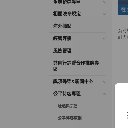
永續發展專區
相關法令規定
海外據點
為持
劃與
經營專欄
風險管理
共同行銷暨合作推廣專
區
獎項殊榮&新聞中心
公平待客專區
緣起與宗旨
公平待客原則